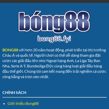
BONG88
với hơn 20 năm hoạt động, phát triển tại thị trường
Châu Á và quốc tế. Người chơi có thể dễ dàng tham gia đặt
cược các giải đấu lớn như Ngoại hạng Anh, La Liga Tây Ban
Nha, Serie A Ý, Bundesliga Đức cùng hàng loạt giải đấu hàng
đầu thế giới. Chúng tôi cam kết mang đến trải nghiệm cá cược
công bằng và trọn vẹn nhất.
CHÍNH SÁCH
Giới thiệu Bong88