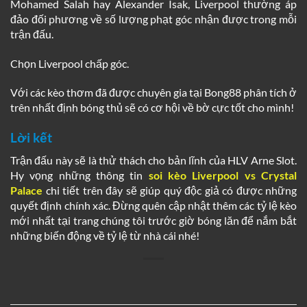
Mohamed Salah hay Alexander Isak, Liverpool thường áp
đảo đối phương về số lượng phạt góc nhận được trong mỗi
trận đấu.
Chọn Liverpool chấp góc.
Với các kèo thơm đã được chuyên gia tại Bong88 phân tích ở
trên nhất định bóng thủ sẽ có cơ hội về bờ cực tốt cho mình!
Lời kết
Trận đấu này sẽ là thử thách cho bản lĩnh của HLV Arne Slot.
Hy vọng những thông tin
soi kèo Liverpool vs Crystal
Palace
chi tiết trên đây sẽ giúp quý độc giả có được những
quyết định chính xác. Đừng quên cập nhật thêm các tỷ lệ kèo
mới nhất tại trang chúng tôi trước giờ bóng lăn để nắm bắt
những biến động về tỷ lệ từ nhà cái nhé!