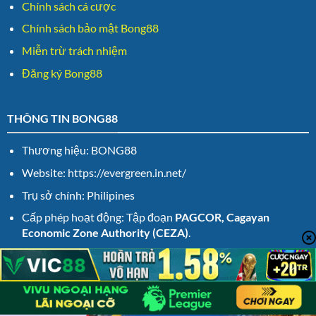
Chính sách cá cược
Chính sách bảo mật Bong88
Miễn trừ trách nhiệm
Đăng ký Bong88
THÔNG TIN BONG88
Thương hiệu: BONG88
Website: https://evergreen.in.net/
Trụ sở chính: Philipines
Cấp phép hoạt động: Tập đoạn
PAGCOR, Cagayan
Economic Zone Authority (CEZA)
.
Địa chỉ: 129 Âu Cơ, Tân Bình, Hồ Chí Minh, Việt Nam
Email:
bong88fyiuytin@gmail.com
Phone: 0978985780