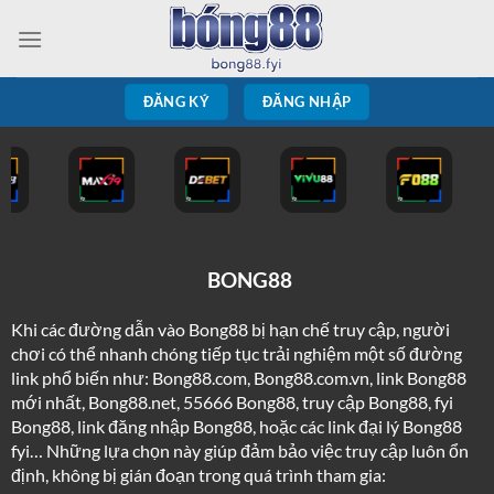
Bỏ
qua
nội
dung
ĐĂNG KÝ
ĐĂNG NHẬP
BONG88
Khi các đường dẫn vào Bong88 bị hạn chế truy cập, người
chơi có thể nhanh chóng tiếp tục trải nghiệm một số đường
link phổ biến như: Bong88.com, Bong88.com.vn, link Bong88
mới nhất, Bong88.net, 55666 Bong88, truy cập Bong88, fyi
Bong88, link đăng nhập Bong88, hoặc các link đại lý Bong88
fyi… Những lựa chọn này giúp đảm bảo việc truy cập luôn ổn
định, không bị gián đoạn trong quá trình tham gia: