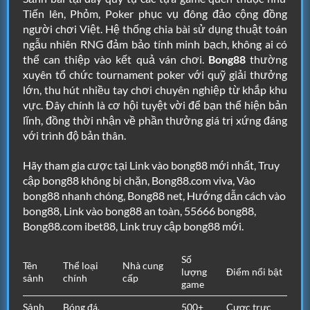
Tiến lên, Phỏm, Poker phục vụ đông đảo cộng đồng
người chơi Việt. Hệ thống chia bài sử dụng thuật toán
ngẫu nhiên RNG đảm bảo tính minh bạch, không ai có
thể can thiệp vào kết quả ván chơi.
Bong88
thường
xuyên tổ chức tournament poker với quỹ giải thưởng
lớn, thu hút nhiều tay chơi chuyên nghiệp từ khắp khu
vực. Đây chính là cơ hội tuyệt vời để bạn thể hiện bản
lĩnh, đồng thời nhận về phần thưởng giá trị xứng đáng
với trình độ bản thân.
Hãy tham gia cược tại Link vào bong88 mới nhất, Truy
cập bong88 không bị chặn, Bong88.com viva, Vào
bong88 nhanh chóng, Bong88 net, Hướng dẫn cách vào
bong88, Link vào bong88 an toàn, 55666 bong88,
Bong88.com ibet88, Link truy cập bong88 mới.
Số
Tên
Thể loại
Nhà cung
lượng
Điểm nổi bật
sảnh
chính
cấp
game
Sảnh
Bóng đá,
500+
Cược trực