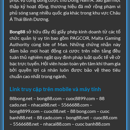
thập kỷ hoạt động, thương hiệu đã mở rộng phạm vi
phủ sóng sang nhiều quốc gia khác trong khu vực Châu
Á Thái Bình Dương.
Bong88
sở hữu đầy đủ giấy phép kinh doanh từ các tổ
chức quản lý uy tín bao gồm PAGCOR, Malta Gaming
Authority cùng Isle of Man. Những chứng nhận này
đảm bảo mọi hoạt động cá cược trên nền tảng đều
tuân thủ nghiêm ngặt quy định pháp luật quốc tế về cờ
bạc trực tuyến. Hội viên hoàn toàn yên tâm khi tham gia
bởi quyền lợi cá nhân luôn được bảo vệ theo tiêu
chuẩn cao nhất trong ngành.
Link truy cập trên mobile và máy tính
88bong.net – bong88.com – cuoc8899.com – 88
cado.net – nhacai88.net – 5566688.com –
bong8899.com – cuoc88.net – 88 bong.com – cuoc
banh88.net – 88 cado.com – bong88.net – cuoc88.com
– 5566688.net – nhacai88.com – cuoc banh88.com