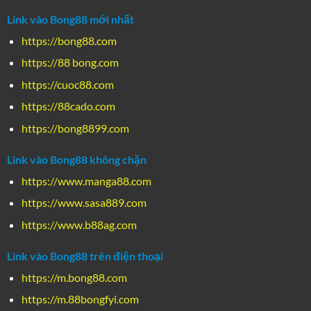
Link vào Bong88 mới nhất
https://bong88.com
https://88 bong.com
https://cuoc88.com
https://88cado.com
https://bong8899.com
Link vào Bong88 không chặn
https://www.manga88.com
https://www.sasa889.com
https://www.b88ag.com
Link vào Bong88 trên điện thoại
https://m.bong88.com
https://m.88bongfyi.com