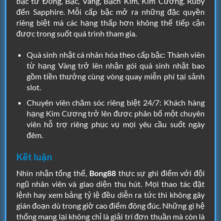
bậc từ Đồng, Bạc, Vàng, Bạch Kim, Kim Cương, Ruby
đến Sapphire. Mỗi cấp bậc mở ra những đặc quyền
riêng biệt mà các hạng thấp hơn không thể tiếp cận
được trong suốt quá trình tham gia.
Quà sinh nhật cá nhân hóa theo cấp bậc: Thành viên
từ hạng Vàng trở lên nhận gói quà sinh nhật bao
gồm tiền thưởng cùng vòng quay miễn phí tại sảnh
slot.
Chuyên viên chăm sóc riêng biệt 24/7: Khách hàng
hạng Kim Cương trở lên được phân bổ một chuyên
viên hỗ trợ riêng phục vụ mọi yêu cầu suốt ngày
đêm.
Kết luận
Nhìn nhận tổng thể,
Bong88
thực sự ghi điểm với đội
ngũ nhân viên và giao diện thu hút. Mọi thao tác đặt
lệnh hay xem bảng tỷ lệ đều diễn ra tức thì không gây
gián đoạn dù trong giờ cao điểm đông đúc. Những gì hệ
thống mang lại không chỉ là giải trí đơn thuần mà còn là