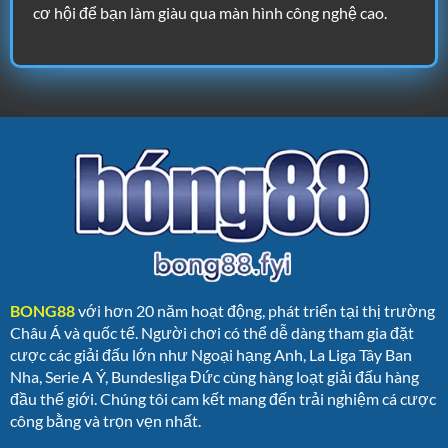
cơ hội để bạn làm giàu qua màn hình công nghệ cao.
BONG88
với hơn 20 năm hoạt động, phát triển tại thị trường
Châu Á và quốc tế. Người chơi có thể dễ dàng tham gia đặt
cược các giải đấu lớn như Ngoại hạng Anh, La Liga Tây Ban
Nha, Serie A Ý, Bundesliga Đức cùng hàng loạt giải đấu hàng
đầu thế giới. Chúng tôi cam kết mang đến trải nghiệm cá cược
công bằng và trọn vẹn nhất.