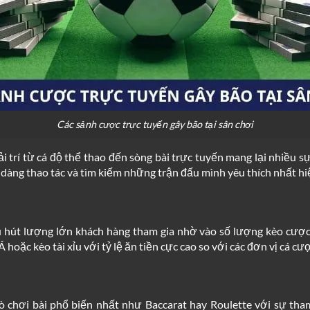
Các sảnh cược trực tuyến gây bão tại sân chơi
iải trí từ cá độ thể thao đến sòng bài trực tuyến mang lại nhiều
ễ dàng thao tác và tìm kiếm những trận đấu mình yêu thích nhất hi
u hút lượng lớn khách hàng tham gia nhờ vào số lượng kèo cược 
Á hoặc kèo tài xỉu với tỷ lệ ăn tiền cực cao so với các đơn vị cá cư
 chơi bài phổ biến nhất như Baccarat hay Roulette với sự tham