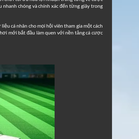
ấu nhanh chóng và chính xác đến từng giây trong
liệu cá nhân cho mọi hội viên tham gia một cách
 chơi mới bắt đầu làm quen với nền tảng cá cược