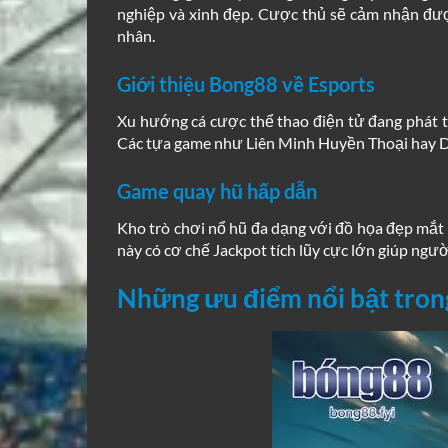
nghiệp và xinh đẹp. Cược thủ sẽ cảm nhận được
nhân.
Giới thiệu Bong88 về Esports
Xu hướng cá cược thể thao điện tử đang phát 
Các tựa game như Liên Minh Huyền Thoại hay D
Game quay hũ hấp dẫn
Kho trò chơi nổ hũ đa dạng với đồ họa đẹp mắt v
này có cơ chế Jackpot tích lũy cực lớn giúp ngư
Những ưu điểm nổi bật trong