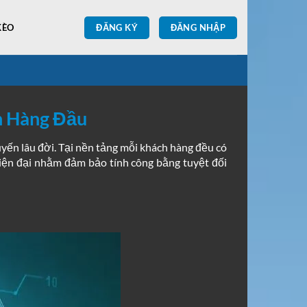
KÈO
ĐĂNG KÝ
ĐĂNG NHẬP
ín Hàng Đầu
yến lâu đời. Tại nền tảng mỗi khách hàng đều có
hiện đại nhằm đảm bảo tính công bằng tuyệt đối