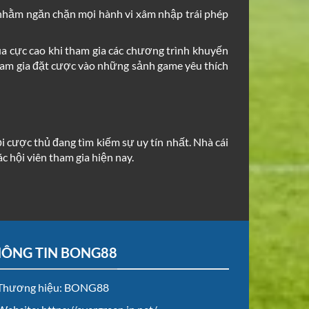
 nhằm ngăn chặn mọi hành vi xâm nhập trái phép
 cực cao khi tham gia các chương trình khuyến
ham gia đặt cược vào những sảnh game yêu thích
ọi cược thủ đang tìm kiếm sự uy tín nhất. Nhà cái
c hội viên tham gia hiện nay.
ÔNG TIN BONG88
Thương hiệu: BONG88