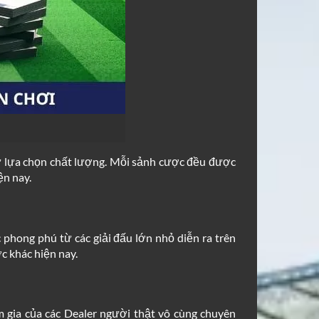
 sự lựa chọn chất lượng. Mỗi sảnh cược đều được
ện nay.
phong phú từ các giải đấu lớn nhỏ diễn ra trên
ợc khác hiện nay.
 gia của các Dealer người thật vô cùng chuyên