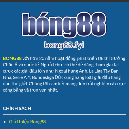
BONG88
với hơn 20 năm hoạt động, phát triển tại thị trường
Châu Á và quốc tế. Người chơi có thể dễ dàng tham gia đặt
cược các giải đấu lớn như Ngoại hạng Anh, La Liga Tây Ban
Nha, Serie A Ý, Bundesliga Đức cùng hàng loạt giải đấu hàng
đầu thế giới. Chúng tôi cam kết mang đến trải nghiệm cá cược
công bằng và trọn vẹn nhất.
CHÍNH SÁCH
Giới thiệu Bong88