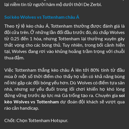
lại niềm tin từ người hâm mộ dưới thời De Zerbi.
Soi kèo Wolves vs Tottenham châu Á
Theo tỷ lệ kèo châu Á, Tottenham thường được đánh giá là
đội cửa trên. Ở những lần đối đầu trước đó, dù chấp Wolves
từ 0.25 đến 1 hòa, nhưng Tottenham lại thường xuyên gây
thất vọng cho các bóng thủ. Tuy nhiên, trong bối cảnh hiện
tại, Wolves đang rơi vào khủng hoảng trầm trọng với chuỗi
thua đậm.
Việc Tottenham thắng kèo châu Á lên tới 80% tính từ đầu
mùa ở một số thời điểm cho thấy họ vẫn có khả năng bùng
nổ khi gặp các đội bóng yếu hơn. Dù Wolves có điểm tựa sân
nhà, nhưng sự yếu đuối trong lối chơi khiến họ khó lòng
đứng vững trước áp lực mà Gà trống tạo ra. Chuyên gia
soi
kèo Wolves vs Tottenham
dự đoán đội khách sẽ vượt qua
rào cản handicap.
Chốt: Chọn Tottenham Hotspur.