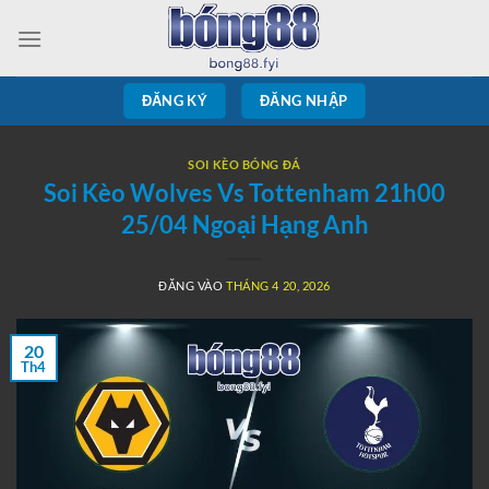
Bỏ
qua
nội
dung
ĐĂNG KÝ
ĐĂNG NHẬP
SOI KÈO BÓNG ĐÁ
Soi Kèo Wolves Vs Tottenham 21h00
25/04 Ngoại Hạng Anh
ĐĂNG VÀO
THÁNG 4 20, 2026
20
Th4