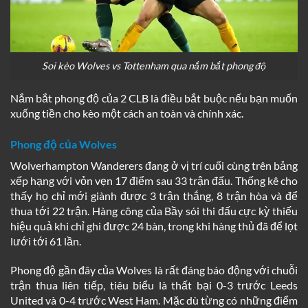
Soi kèo Wolves vs Tottenham qua nắm bắt phong độ
Nắm bắt phong độ của 2 CLB là điều bắt buộc nếu bạn muốn
xuống tiền cho kèo một cách an toàn và chính xác.
Phong độ của Wolves
Wolverhampton Wanderers đang ở vị trí cuối cùng trên bảng
xếp hạng với vỏn vẹn 17 điểm sau 33 trận đấu. Thống kê cho
thấy họ chỉ mới giành được 3 trận thắng, 8 trận hòa và để
thua tới 22 trận. Hàng công của Bầy sói thi đấu cực kỳ thiếu
hiệu quả khi chỉ ghi được 24 bàn, trong khi hàng thủ đã để lọt
lưới tới 61 lần.
Phong độ gần đây của Wolves là rất đáng báo động với chuỗi
trận thua liên tiếp, tiêu biểu là thất bại 0-3 trước Leeds
United và 0-4 trước West Ham. Mặc dù từng có những điểm