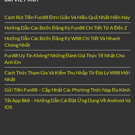
Cách Rút Tiền Fun88 Đơn Giản Và Hiệu Quả Nhất Hiện Nay
Hướng Dẫn Các Bước Đăng Ký Fun88 Chi Tiết Từ A Đến Z
Hướng Dẫn Các Bước Đăng Ký W88 Chi Tiết Và Nhanh
Chóng Nhất
Fun88 Uy Tín Không? Những Đánh Giá Thực Tế Nhất Cho
Anh Em
Cách Thức Tham Gia Và Kiếm Thu Nhập Từ Đại Lý W88 Mới
Nhất
Gửi Tiền Fun88 – Cập Nhật Các Phương Thức Nạp Đa Kênh
Tải App Bk8 – Hướng Dẫn Cài Đặt Ứng Dụng Về Android Và
iOS