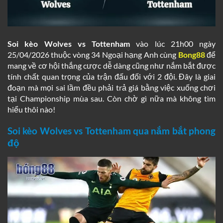
Soi kèo Wolves vs Tottenham
vào lúc 21h00 ngày
25/04/2026 thuộc vòng 34 Ngoại hạng Anh cùng
Bong88
để
mang về cơ hội thắng cược dễ dàng cũng như nắm bắt được
tính chất quan trọng của trận đấu đối với 2 đội. Đây là giai
đoạn mà mọi sai lầm đều phải trả giá bằng việc xuống chơi
tại Championship mùa sau. Còn chờ gì nữa mà không tìm
hiểu thôi nào!
Soi kèo Wolves vs Tottenham qua nắm bắt phong
độ