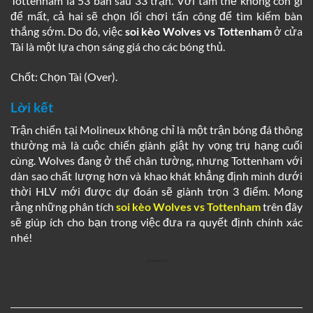
Tottenham là 53 bàn sau 33 trận. Với tâm thế không còn gì
để mất, cả hai sẽ chọn lối chơi tấn công để tìm kiếm bàn
thắng sớm. Do đó, việc
soi kèo Wolves vs Tottenham
ở cửa
Tài là một lựa chọn sáng giá cho các bóng thủ.
Chốt: Chọn Tài (Over).
Lời kết
Trận chiến tại Molineux không chỉ là một trận bóng đá thông
thường mà là cuộc chiến giành giật hy vọng trụ hạng cuối
cùng. Wolves đang ở thế chân tường, nhưng Tottenham với
dàn sao chất lượng hơn và khao khát khẳng định mình dưới
thời HLV mới được dự đoán sẽ giành trọn 3 điểm. Mong
rằng những phân tích
soi kèo Wolves vs Tottenham
trên đây
sẽ giúp ích cho bạn trong việc đưa ra quyết định chính xác
nhé!