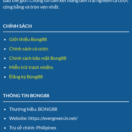
đầu thế giới. Chúng tôi cam kết mang đến trải nghiệm cá cược
công bằng và trọn vẹn nhất.
CHÍNH SÁCH
Giới thiệu Bong88
Chính sách cá cược
Chính sách bảo mật Bong88
Miễn trừ trách nhiệm
Đăng ký Bong88
THÔNG TIN BONG88
Thương hiệu: BONG88
Website: https://evergreen.in.net/
Trụ sở chính: Philipines