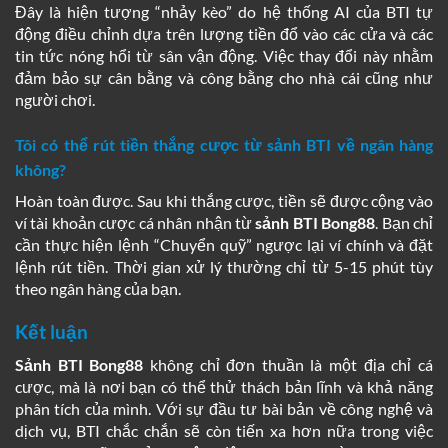
Đây là hiện tượng “nhảy kèo” do hệ thống AI của BTI tự
động điều chỉnh dựa trên lượng tiền đổ vào các cửa và các
tin tức nóng hổi từ sân vận động. Việc thay đổi này nhằm
đảm bảo sự cân bằng và công bằng cho nhà cái cũng như
người chơi.
Tôi có thể rút tiền thắng cược từ sảnh BTI về ngân hàng
không?
Hoàn toàn được. Sau khi thắng cược, tiền sẽ được cộng vào
ví tài khoản cược cá nhân nhận từ
sảnh BTI Bong88
. Bạn chỉ
cần thực hiện lệnh “Chuyển quỹ” ngược lại ví chính và đặt
lệnh rút tiền. Thời gian xử lý thường chỉ từ 5-15 phút tùy
theo ngân hàng của bạn.
Kết luận
Sảnh BTI Bong88
không chỉ đơn thuần là một địa chỉ cá
cược, mà là nơi bạn có thể thử thách bản lĩnh và khả năng
phân tích của mình. Với sự đầu tư bài bản về công nghệ và
dịch vụ, BTI chắc chắn sẽ còn tiến xa hơn nữa trong việc