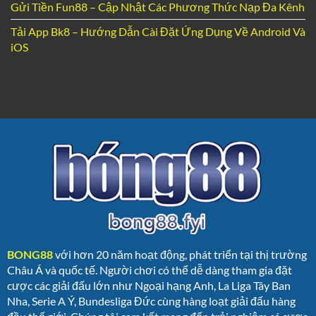
Gửi Tiền Fun88 – Cập Nhật Các Phương Thức Nạp Đa Kênh
Tải App Bk8 – Hướng Dẫn Cài Đặt Ứng Dụng Về Android Và
iOS
BONG88
với hơn 20 năm hoạt động, phát triển tại thị trường
Châu Á và quốc tế. Người chơi có thể dễ dàng tham gia đặt
cược các giải đấu lớn như Ngoại hạng Anh, La Liga Tây Ban
Nha, Serie A Ý, Bundesliga Đức cùng hàng loạt giải đấu hàng