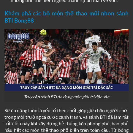
những tình thế hiểm nghèo thành sự an toàn về vốn.
Khám phá các bộ môn thể thao mũi nhọn sảnh
BTI Bong88
Truy cập sảnh BTI đa dạng môn giải trí đặc sắc
Sự đa dạng luôn là yếu tố then chốt giúp giữ chân người chơi
trong môi trường cá cược cạnh tranh, và sảnh BTI đã làm rất
tốt điều này khi xây dựng hệ thống kèo phong phú, bao phủ
hầu hết các môn thể thao phổ biến trên toàn cầu. Từ bóng