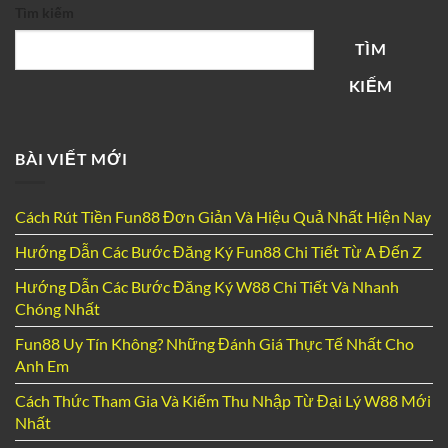
Tìm kiếm
TÌM
KIẾM
BÀI VIẾT MỚI
Cách Rút Tiền Fun88 Đơn Giản Và Hiệu Quả Nhất Hiện Nay
Hướng Dẫn Các Bước Đăng Ký Fun88 Chi Tiết Từ A Đến Z
Hướng Dẫn Các Bước Đăng Ký W88 Chi Tiết Và Nhanh
Chóng Nhất
Fun88 Uy Tín Không? Những Đánh Giá Thực Tế Nhất Cho
Anh Em
Cách Thức Tham Gia Và Kiếm Thu Nhập Từ Đại Lý W88 Mới
Nhất