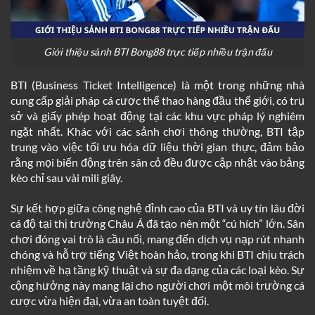
Giới thiệu sảnh BTI Bong88 trực tiếp nhiều trận đấu
BTI (Business Ticket Intelligence) là một trong những nhà
cung cấp giải pháp cá cược thể thao hàng đầu thế giới, có trụ
sở và giấy phép hoạt động tại các khu vực pháp lý nghiêm
ngặt nhất. Khác với các sảnh chơi thông thường, BTI tập
trung vào việc tối ưu hóa dữ liệu thời gian thực, đảm bảo
rằng mọi biến động trên sân cỏ đều được cập nhật vào bảng
kèo chỉ sau vài mili giây.
Sự kết hợp giữa công nghệ đỉnh cao của BTI và uy tín lâu đời
cá độ tại thị trường Châu Á đã tạo nên một “cú hích” lớn. Sân
chơi đóng vai trò là cầu nối, mang đến dịch vụ nạp rút nhanh
chóng và hỗ trợ tiếng Việt hoàn hảo, trong khi BTI chịu trách
nhiệm về hạ tầng kỹ thuật và sự đa dạng của các loại kèo. Sự
cộng hưởng này mang lại cho người chơi một môi trường cá
cược vừa hiện đại, vừa an toàn tuyệt đối.