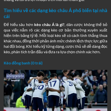
Tìm hiểu về các dạng kèo châu Á phổ biến tại nhà
cái
Để hiểu sâu hơn
kèo châu Á là gì?
, dân cược không thể bỏ
qua việc nắm rõ các dạng kèo cơ bản thường xuyên xuất
hiện trên bảng tỷ lệ. Mỗi loại kèo sẽ có cách tính thắng thua
khác nhau, đồng thời phản ánh mức chênh lệch thực lực giữa
hai đội bóng. Khi hiểu kỹ từng dạng, cược thủ sẽ dễ dàng đọc
kèo, phân tích trận đấu và đưa ra lựa chọn chính xác hơn.
Kèo đồng banh (0 trái)