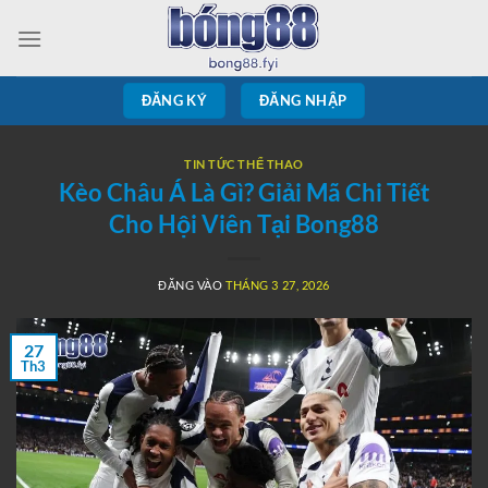
Bỏ
qua
nội
dung
ĐĂNG KÝ
ĐĂNG NHẬP
TIN TỨC THỂ THAO
Kèo Châu Á Là Gì? Giải Mã Chi Tiết
Cho Hội Viên Tại Bong88
ĐĂNG VÀO
THÁNG 3 27, 2026
27
Th3