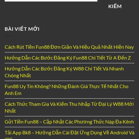
KIẾM
BÀI VIẾT MỚI
Cách Rút Tiền Fun88 Đơn Giản Và Hiệu Quả Nhất Hiện Nay
Hướng Dẫn Các Bước Đăng Ký Fun88 Chi Tiết Từ A Đến Z
Hướng Dẫn Các Bước Đăng Ký W88 Chi Tiết Và Nhanh
Chóng Nhất
Fun88 Uy Tín Không? Những Đánh Giá Thực Tế Nhất Cho
Anh Em
Cách Thức Tham Gia Và Kiếm Thu Nhập Từ Đại Lý W88 Mới
Nhất
Gửi Tiền Fun88 – Cập Nhật Các Phương Thức Nạp Đa Kênh
Tải App Bk8 – Hướng Dẫn Cài Đặt Ứng Dụng Về Android Và