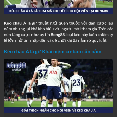
Kèo châu Á là gì?
thuật ngữ quen thuộc với dân cược lâu
năm nhưng lại khá khó hiểu với người mới tham gia. Trên các
nền tảng cược như uy tín
Bong88
, loại kèo này luôn chiếm tỷ
lệ lớn nhờ tính hấp dẫn và dễ chơi khi đã nắm rõ quy luật.
Kèo châu Á là gì? Khái niệm cơ bản cần nắm