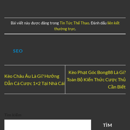
Bài viết này được đăng trong
Tin Tức Thể Thao
. Đánh dấu
liên kết
thường trực
.
SEO
Kèo Phạt Góc Bong88 Là Gì?
Kèo Châu Âu Là Gì? Hướng
Toàn Bộ Kiến Thức Cược Thủ
Dẫn Cá Cược 1×2 Tại Nhà Cái
Cần Biết
Tìm kiếm
TÌM