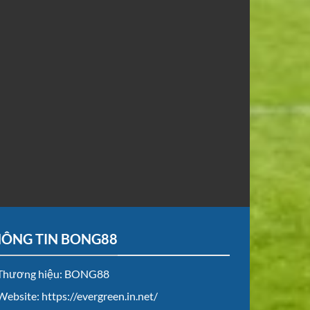
ÔNG TIN BONG88
Thương hiệu: BONG88
Website: https://evergreen.in.net/