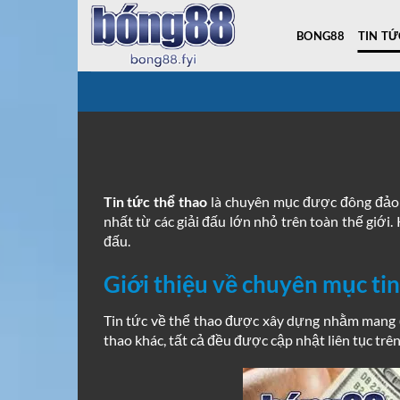
Bỏ
qua
BONG88
TIN T
nội
dung
Tin tức thể thao
là chuyên mục được đông đảo n
nhất từ các giải đấu lớn nhỏ trên toàn thế giới.
đấu.
Giới thiệu về chuyên mục tin 
Tin tức về thể thao được xây dựng nhằm mang đ
thao khác, tất cả đều được cập nhật liên tục tr