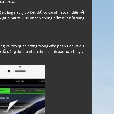
cá cược.
 dạng này giúp bet thủ có cái nhìn toàn diện về
này giúp người đọc nhanh chóng nắm bắt nội dung
g vai trò quan trọng trong việc phân tích và dự
ẽ dễ dàng đưa ra nhận định chính xác hơn thay vì