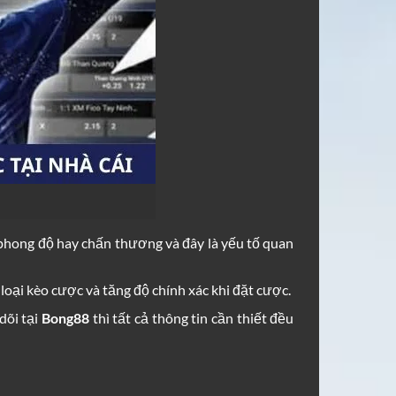
 phong độ hay chấn thương và đây là yếu tố quan
 loại kèo cược và tăng độ chính xác khi đặt cược.
dõi tại
Bong88
thì tất cả thông tin cần thiết đều