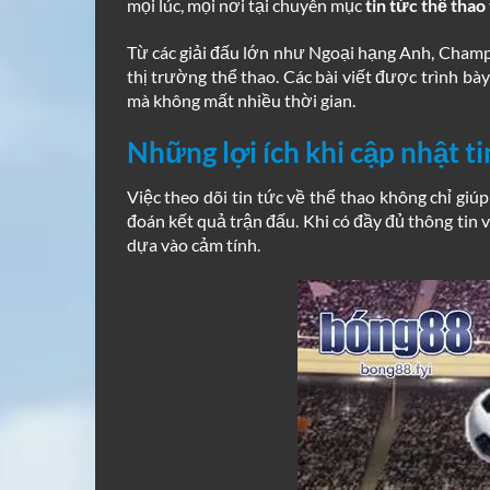
mọi lúc, mọi nơi tại chuyên mục
tin tức thể thao
Từ các giải đấu lớn như Ngoại hạng Anh, Champi
thị trường thể thao. Các bài viết được trình b
mà không mất nhiều thời gian.
Những lợi ích khi cập nhật ti
Việc theo dõi tin tức về thể thao không chỉ gi
đoán kết quả trận đấu. Khi có đầy đủ thông tin 
dựa vào cảm tính.