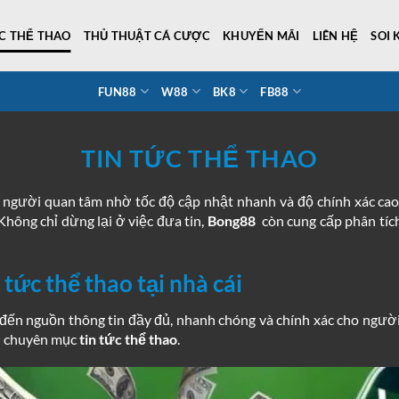
ỨC THỂ THAO
THỦ THUẬT CÁ CƯỢC
KHUYẾN MÃI
LIÊN HỆ
SOI 
FUN88
W88
BK8
FB88
TIN TỨC THỂ THAO
gười quan tâm nhờ tốc độ cập nhật nhanh và độ chính xác cao. 
 Không chỉ dừng lại ở việc đưa tin,
Bong88
còn cung cấp phân tích
tức thể thao tại nhà cái
ến nguồn thông tin đầy đủ, nhanh chóng và chính xác cho người
ên chuyên mục
tin tức thể thao
.