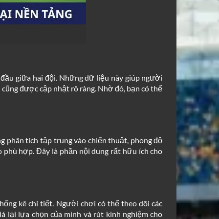
i đầu giữa hai đội. Những dữ liệu này giúp người
 cũng được cập nhật rõ ràng. Nhờ đó, bạn có thể
ng phân tích tập trung vào chiến thuật, phong độ
o phù hợp. Đây là phần nội dung rất hữu ích cho
hống kê chi tiết. Người chơi có thể theo dõi các
iá lại lựa chọn của mình và rút kinh nghiệm cho