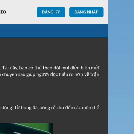
KÈO
ĐĂNG KÝ
ĐĂNG NHẬP
Tại đây, bạn có thể theo dõi mọi diễn biến mới
 chuyên sâu giúp người đọc hiểu rõ hơn về trận
 dùng. Từ bóng đá, bóng rổ cho đến các môn thể