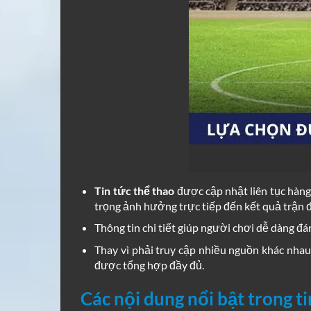
Tin tức thể thao
được cập nhật liên tục hàng
trọng ảnh hưởng trực tiếp đến kết quả trận 
Thông tin chi tiết giúp người chơi dễ dàng đá
Thay vì phải truy cập nhiều nguồn khác nhau 
được tổng hợp đầy đủ.
Các nội dung nổi bật trong ti