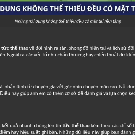
Những nội dung không thể thiếu đều có mặt tại nền tàng
n tức thể thao
về đội hình ra sân, phong độ hiện tại và lịch sử đố
ên. Ngoài ra, các yếu tố như chấn thương hay chiến thuật dự kiến
 bài nhận định từ chuyên gia với góc nhìn chuyên môn cao. Nội du
Điều này giúp anh em có thêm cơ sở để đánh giá và lựa chọn kè
ật kết quả nhanh chóng lên
tin tức thể thao
kèm theo các chỉ số t
 điểm hay hiệu suất ghi bàn. Những dữ liệu này giúp bạn đánh g