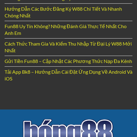
Hướng Dẫn Các Bước Đăng Ký W88 Chi Tiết Và Nhanh
Chóng Nhất
Fun88 Uy Tín Không? Những Đánh Giá Thực Tế Nhất Cho
Anh Em
Cách Thức Tham Gia Và Kiếm Thu Nhập Từ Đại Lý W88 Mới
Nhất
Gửi Tiền Fun88 – Cập Nhật Các Phương Thức Nạp Đa Kênh
Tải App Bk8 – Hướng Dẫn Cài Đặt Ứng Dụng Về Android Và
iOS