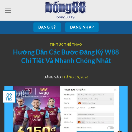
Bỏ
qua
nội
dung
ĐĂNG KÝ
ĐĂNG NHẬP
TIN TỨC THỂ THAO
Hướng Dẫn Các Bước Đăng Ký W88
Chi Tiết Và Nhanh Chóng Nhất
ĐĂNG VÀO
THÁNG 5 9, 2026
09
Th5