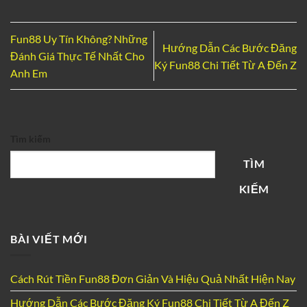
Fun88 Uy Tín Không? Những
Hướng Dẫn Các Bước Đăng
Đánh Giá Thực Tế Nhất Cho
Ký Fun88 Chi Tiết Từ A Đến Z
Anh Em
Tìm kiếm
TÌM
KIẾM
BÀI VIẾT MỚI
Cách Rút Tiền Fun88 Đơn Giản Và Hiệu Quả Nhất Hiện Nay
Hướng Dẫn Các Bước Đăng Ký Fun88 Chi Tiết Từ A Đến Z