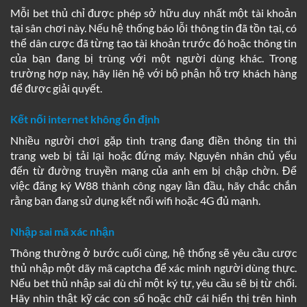
Mỗi bet thủ chỉ được phép sở hữu duy nhất một tài khoản
tại sân chơi này. Nếu hệ thống báo lỗi thông tin đã tồn tại, có
thể dân cược đã từng tạo tài khoản trước đó hoặc thông tin
của bạn đang bị trùng với một người dùng khác. Trong
trường hợp này, hãy liên hệ với bộ phận hỗ trợ khách hàng
để được giải quyết.
Kết nối internet không ổn định
Nhiều người chơi gặp tình trạng đang điền thông tin thì
trang web bị tải lại hoặc đứng máy. Nguyên nhân chủ yếu
đến từ đường truyền mạng của anh em bị chập chờn. Để
việc đăng ký W88 thành công ngay lần đầu, hãy chắc chắn
rằng bạn đang sử dụng kết nối wifi hoặc 4G đủ mạnh.
Nhập sai mã xác nhận
Thông thường ở bước cuối cùng, hệ thống sẽ yêu cầu cược
thủ nhập một dãy mã captcha để xác minh người dùng thực.
Nếu bet thủ nhập sai dù chỉ một ký tự, yêu cầu sẽ bị từ chối.
Hãy nhìn thật kỹ các con số hoặc chữ cái hiển thị trên hình